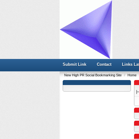
Submit Link
Contact
Links La
New High PR Social Bookmarking Site
/
Home